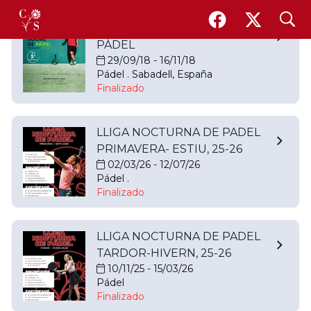
search
CAMPIONAT SOCIAL DE
PÀDEL
29/09/18 - 16/11/18
Pádel . Sabadell, España
Finalizado
LLIGA NOCTURNA DE PADEL
PRIMAVERA- ESTIU, 25-26
02/03/26 - 12/07/26
Pádel .
Finalizado
LLIGA NOCTURNA DE PADEL
TARDOR-HIVERN, 25-26
10/11/25 - 15/03/26
Pádel
Finalizado