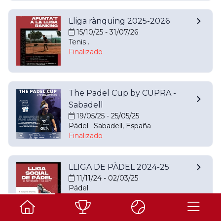
Lliga rànquing 2025-2026
15/10/25 - 31/07/26
Tenis .
Finalizado
The Padel Cup by CUPRA -
Sabadell
19/05/25 - 25/05/25
Pádel . Sabadell, España
Finalizado
LLIGA DE PÀDEL 2024-25
11/11/24 - 02/03/25
Pádel .
Finalizado