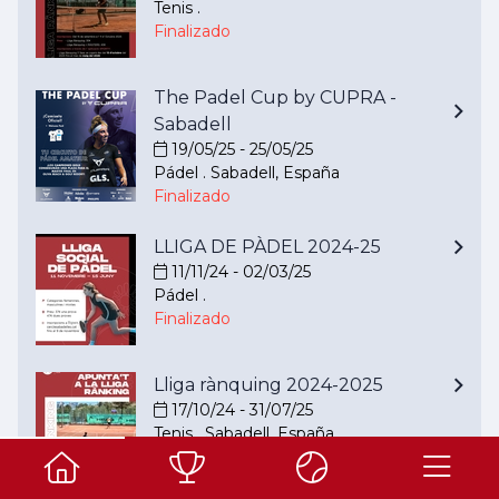
Tenis .
Finalizado
The Padel Cup by CUPRA -
Sabadell
19/05/25 - 25/05/25
Pádel . Sabadell, España
Finalizado
LLIGA DE PÀDEL 2024-25
11/11/24 - 02/03/25
Pádel .
Finalizado
Lliga rànquing 2024-2025
17/10/24 - 31/07/25
Tenis . Sabadell, España
Finalizado