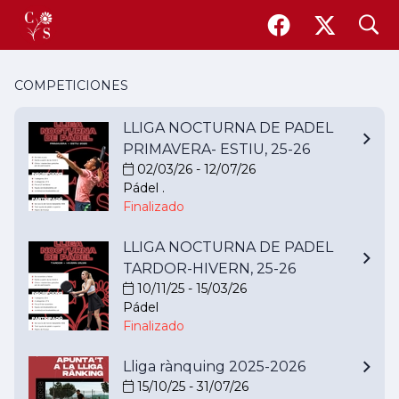
search
COMPETICIONES
LLIGA NOCTURNA DE PADEL
PRIMAVERA- ESTIU, 25-26
02/03/26 - 12/07/26
Pádel .
Finalizado
LLIGA NOCTURNA DE PADEL
TARDOR-HIVERN, 25-26
10/11/25 - 15/03/26
Pádel
Finalizado
Lliga rànquing 2025-2026
15/10/25 - 31/07/26