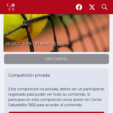
search
LLIGA WEEKEND JUVENIL DE TENNIS 2019-2020
26 OCT 2019 - 31 MAY 2020
VER CARTEL
Competición privada
Esta competición es privada, debes ser un participante
registrado para poder ver todo su contenido. Si
participas en esta competición inicia sesión en Cercle
Sabadellès 1856 para acceder al contenido.