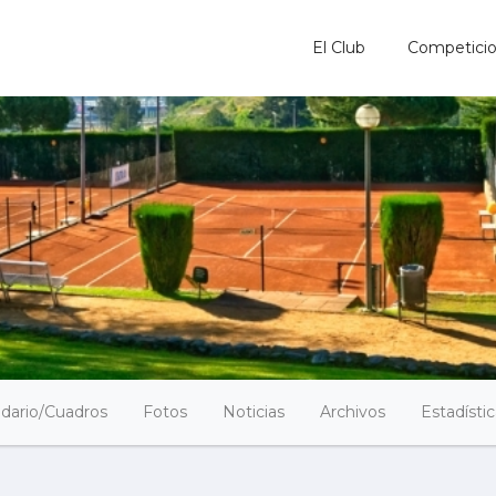
El Club
Competici
dario/Cuadros
Fotos
Noticias
Archivos
Estadísti